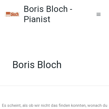
Zum
Boris Bloch -
Inhalt
springen
Pianist
Mai
Men
Boris Bloch
Es scheint, als ob wir nicht das finden konnten, wonach du