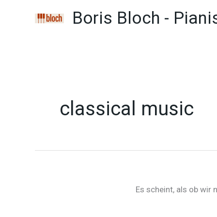
Zum
Boris Bloch - Piani
Inhalt
springen
classical music
Es scheint, als ob wir