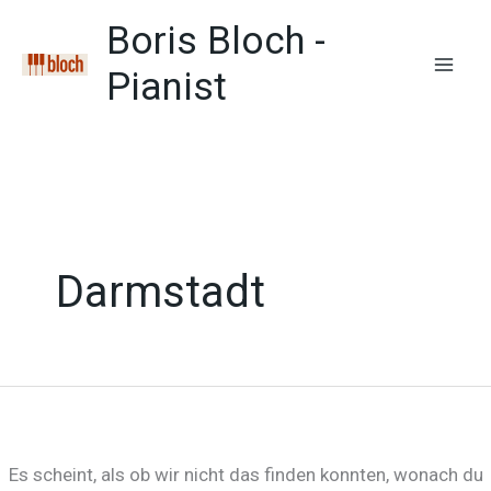
Zum
Boris Bloch -
Inhalt
springen
Pianist
Mai
Men
Darmstadt
Es scheint, als ob wir nicht das finden konnten, wonach du