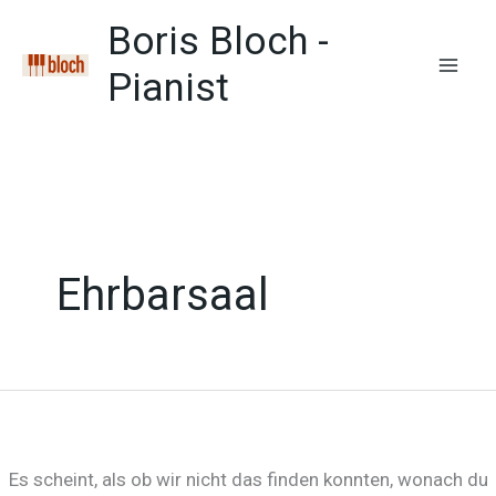
Zum
Boris Bloch -
Inhalt
springen
Pianist
Mai
Men
Ehrbarsaal
Es scheint, als ob wir nicht das finden konnten, wonach du