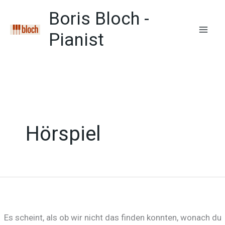
Zum
Boris Bloch -
Inhalt
springen
Pianist
Mai
Men
Hörspiel
Es scheint, als ob wir nicht das finden konnten, wonach du