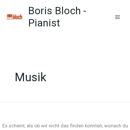
Zum
Boris Bloch -
Inhalt
springen
Pianist
Mai
Men
Musik
Es scheint, als ob wir nicht das finden konnten, wonach du