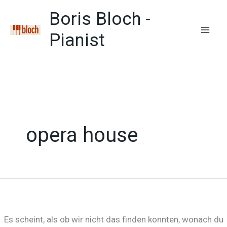
Zum
Boris Bloch -
Inhalt
springen
Pianist
Mai
Men
opera house
Es scheint, als ob wir nicht das finden konnten, wonach du