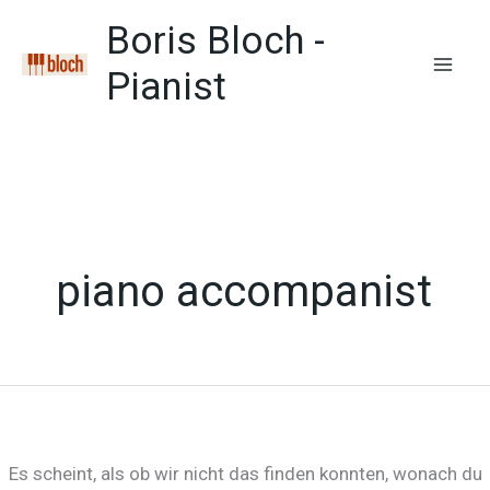
Zum
Boris Bloch -
Inhalt
springen
Pianist
Mai
Men
piano accompanist
Es scheint, als ob wir nicht das finden konnten, wonach du