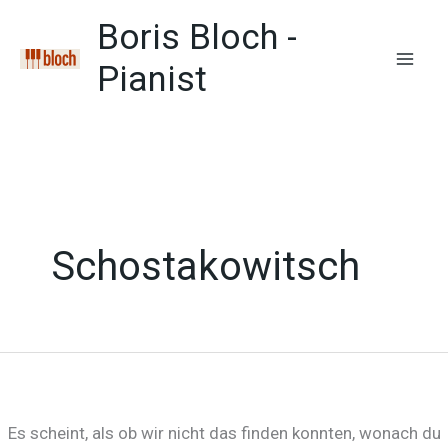
Zum
Boris Bloch -
Inhalt
springen
Pianist
Mai
Men
Schostakowitsch
Es scheint, als ob wir nicht das finden konnten, wonach du