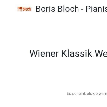
Zum
Boris Bloch - Piani
Inhalt
springen
Wiener Klassik W
Es scheint, als ob wir