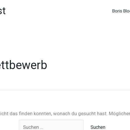
st
Boris Blo
ettbewerb
 nicht das finden konnten, wonach du gesucht hast. Möglicher
Suchen